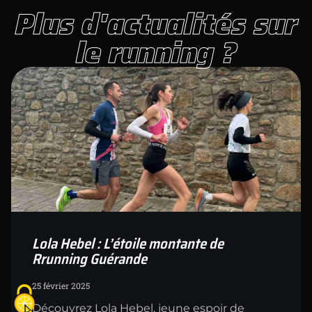
Plus d'actualités sur
le running ?
Lola Hebel : L’étoile montante de
Rrunning Guérande
25 février 2025
Découvrez Lola Hebel, jeune espoir de