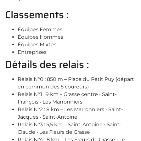
Classements :
Équipes Femmes
Équipes Hommes
Équipes Mixtes
Entreprises
Détails des relais :
Relais N°0 : 850 m – Place du Petit Puy (départ
en commun des 5 coureurs)
Relais N°1 : 9 km – Grasse centre • Saint-
François • Les Marronniers
Relais N°2 : 8 km – Les Marronniers • Saint-
Jacques • Saint-Antoine
Relais N°3 : 5,5 km – Saint-Antoine • Saint-
Claude • Les Fleurs de Grasse
Relais N°4 : 8 km – Les Fleurs de Grasse • Le