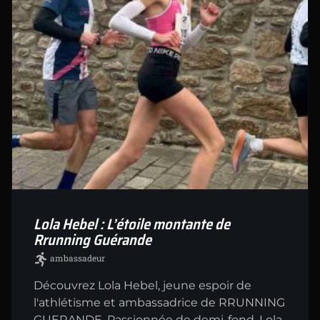
Lola Hebel : L’étoile montante de
Rrunning Guérande
ambassadeur
Découvrez Lola Hebel, jeune espoir de
l'athlétisme et ambassadrice de RRUNNING
GUERANDE. Passionnée de demi-fond, Lola