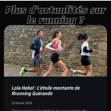
Plus d'actualités sur
le running ?
Lola Hebel : L’étoile montante de
Rrunning Guérande
25 février 2025
Découvrez Lola Hebel, jeune espoir de