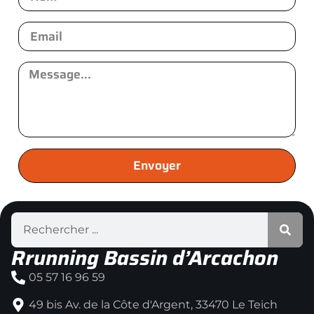
Envoyer
Rrunning Bassin d’Arcachon
05 57 16 96 59
49 bis Av. de la Côte d'Argent, 33470 Le Teich