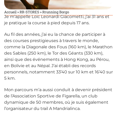
Accueil
»
RR-STORES
»
Rrunning Borgo
Je m’appelle Loïc Leonardi Giacometti, j’ai 31 ans et
je pratique la course à pied depuis 17 ans.
Au fil des années, j’ai eu la chance de participer à
des courses prestigieuses à travers le monde,
comme la Diagonale des Fous (160 km), le Marathon
des Sables (250 km), le Tor des Géants (330 km),
ainsi que des événements à Hong Kong, au Pérou,
en Bolivie et au Népal. J’ai établi des records
personnels, notamment 33’40 sur 10 km et 16’40 sur
5 km.
Mon parcours m’a aussi conduit à devenir président
de l’Association Sportive de Figarella, un club
dynamique de 50 membres, où je suis également
l’organisateur du trail A Mandrialinca.