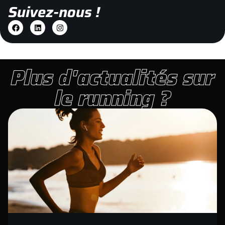
Suivez-nous !
Plus d'actualités sur
le running ?