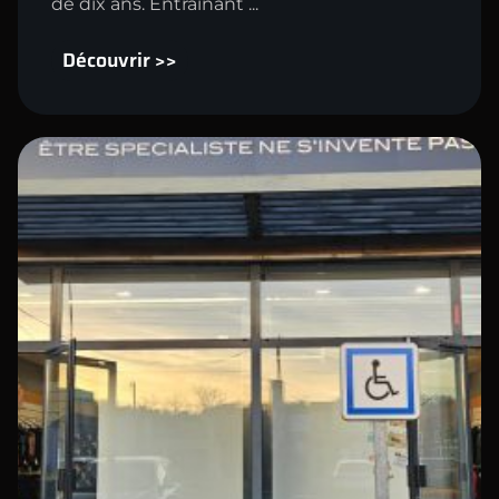
de dix ans. Entraînant ...
Découvrir >>